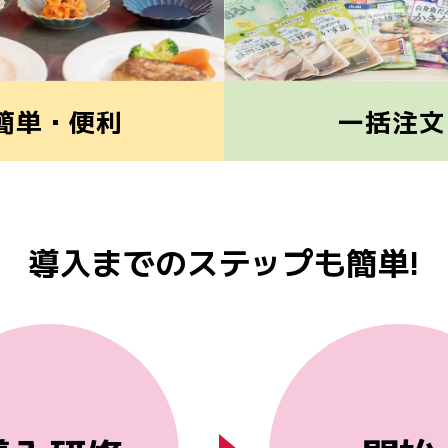
簡単・便利
一括注文
導入までのステップも簡単!