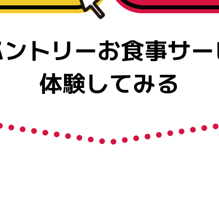
パントリー
お食事サー
体験してみる