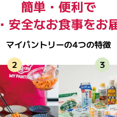
簡単・便利で
・安全なお食事を
お
マイパントリーの4つの特徴
2
3