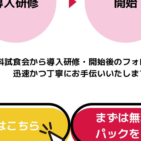
導入研修
開始
食会から導入研修・開始後のフォ
迅速かつ丁寧にお手伝いいたしま
まずは無
はこちら
パックを