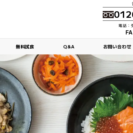
012
電話：受
FA
無料試食
Q&A
お問い合わせ