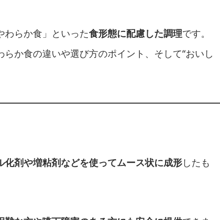
やわらか食」といった
食形態に配慮した調理
です。
わらか食の違いや選び方のポイント、そして“おいし
ル化剤や増粘剤などを使ってムース状に成形
したも