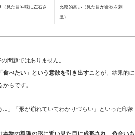
り（見た目や味に左右さ
比較的高い（見た目が食欲を刺
）
激）
好の問題ではありません。
「食べたい」という意欲を引き出すこと
が、結果的に
るからです。
う…」「形が崩れていてわかりづらい」といった印象
は
本物の料理の形に近い見た目に成形され、色合いも