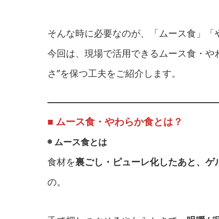
そんな時に必要なのが、「ムース食」「
今回は、現場で活用できるムース食・や
さ”を保つ工夫をご紹介します。
■ ムース食・やわらか食とは？
◉ ムース食とは
食材を
裏ごし・ピューレ化したあと、ゲ
の。