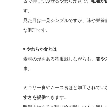
舌で押しつぶせるやわらかさで、
咀嚼が
す。
見た目は一見シンプルですが、味や栄養
な調理です。
◉ やわらか食とは
素材の形をある程度残しながらも、
箸や
事。
ミキサー食やムース食ほど加工されてい
すさを提供
できます。