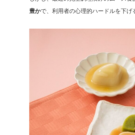
豊か
で、利用者の心理的ハードルを下げ