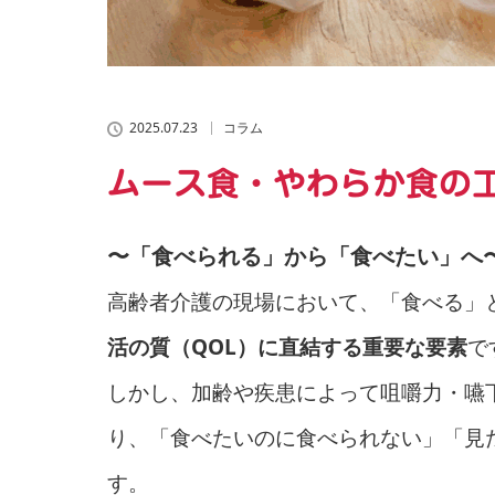
2025.07.23
コラム
ムース食・やわらか食の
〜「食べられる」から「食べたい」へ
高齢者介護の現場において、「食べる」
活の質（QOL）に直結する重要な要素
で
しかし、加齢や疾患によって咀嚼力・嚥
り、「食べたいのに食べられない」「見
す。