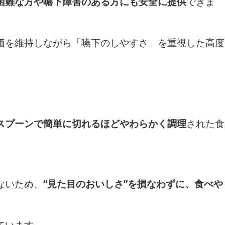
困難な方や嚥下障害のある方にも安全に提供
できま
価を維持しながら「嚥下のしやすさ」を重視した高度
スプーンで簡単に切れるほどやわらかく調理
された食
ないため、
“見た目のおいしさ”を損なわずに、食べや