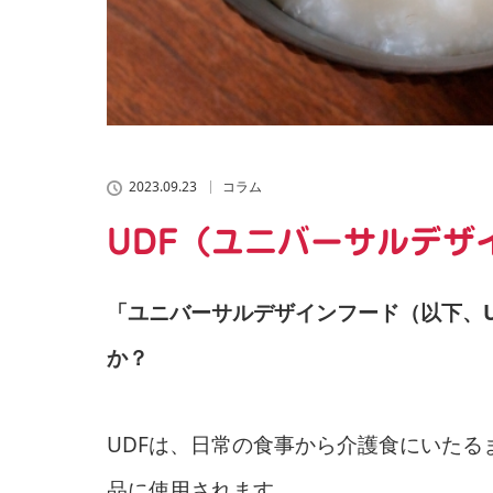
2023.09.23
コラム
UDF（ユニバーサルデザ
「ユニバーサルデザインフード（以下、
か？
UDFは、日常の食事から介護食にいた
品に使用されます。