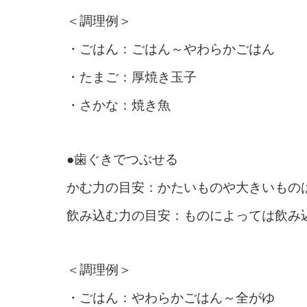
＜調理例＞
・ごはん：ごはん～やわらかごはん
・たまご：厚焼き玉子
・さかな：焼き魚
●歯ぐきでつぶせる
かむ力の目安：かたいものや大きいもの
飲み込む力の目安：ものによっては飲み
＜調理例＞
・ごはん：やわらかごはん～全がゆ